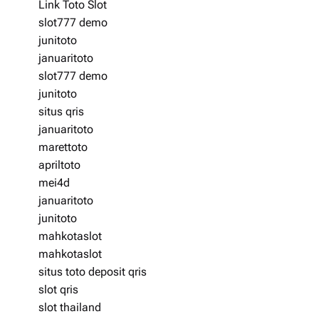
Link Toto Slot
slot777 demo
junitoto
januaritoto
slot777 demo
junitoto
situs qris
januaritoto
marettoto
apriltoto
mei4d
januaritoto
junitoto
mahkotaslot
mahkotaslot
situs toto deposit qris
slot qris
slot thailand