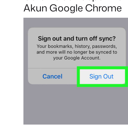
E
Akun Google Chrome
D
I
N