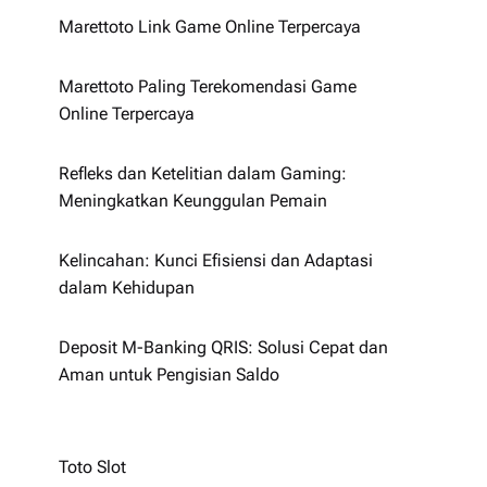
Marettoto Link Game Online Terpercaya
Marettoto Paling Terekomendasi Game
Online Terpercaya
Refleks dan Ketelitian dalam Gaming:
Meningkatkan Keunggulan Pemain
Kelincahan: Kunci Efisiensi dan Adaptasi
dalam Kehidupan
Deposit M-Banking QRIS: Solusi Cepat dan
Aman untuk Pengisian Saldo
Toto Slot