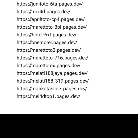
https://junitoto-6ta.pages.dev/
https://mei4d.pages.dev/
https://apriltoto-cp4.pages.dev/
https://marettoto-3pl.pages.dev/
https://hotel-6xt.pages.dev/
https://onemorer.pages.dev/
https://marettoto2.pages.dev/
https://marettoto-716.pages.dev/
https://marettotox.pages.dev/
https://melati188jaya.pages.dev/
https://melati188-319.pages.dev/
https://mahkotaslot7.pages.dev/
https://mei4dtop1.pages.dev/