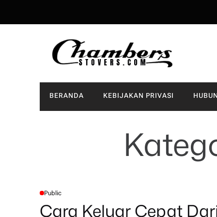
S
k
i
p
Chamb
t
Industri B
o
c
o
BERANDA
KEBIJAKAN PRIVASI
HUBUN
n
Lintas Ne
t
e
Katego
n
t
Public
P
O
Cara Keluar Cepat Dar
S
T