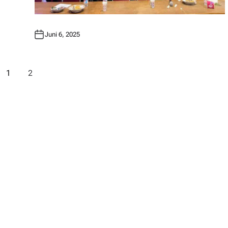
Juni 6, 2025
1
2